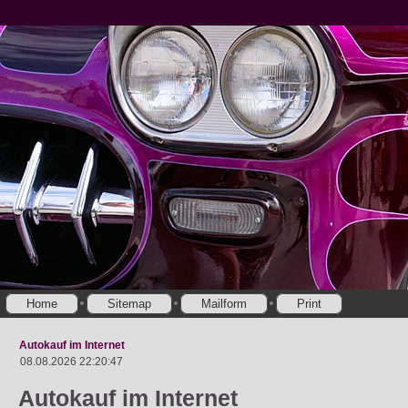
Home
Sitemap
Mailform
Print
Autokauf im Internet
08.08.2026 22:20:47
Autokauf im Internet