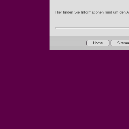
Hier finden Sie Informationen rund um den A
Home
Sitem