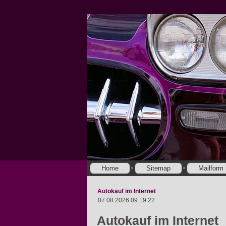
Home
Sitemap
Mailform
Autokauf im Internet
07.08.2026 09:19:22
Autokauf im Internet