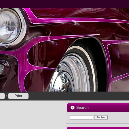
Print
Search