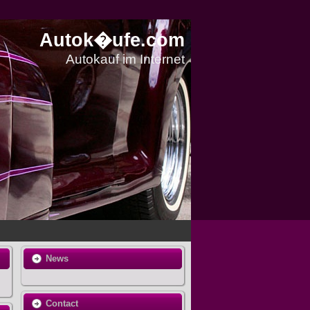
Autok�ufe.com
Autokauf im Internet
News
Contact